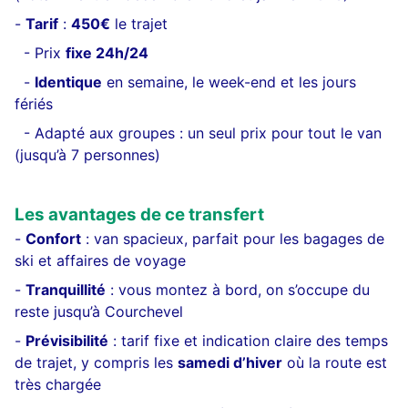
-
Tarif
:
450€
le trajet
- Prix
fixe 24h/24
-
Identique
en semaine, le week-end et les jours
fériés
- Adapté aux groupes : un seul prix pour tout le van
(jusqu’à 7 personnes)
Les avantages de ce transfert
-
Confort
: van spacieux, parfait pour les bagages de
ski et affaires de voyage
-
Tranquillité
: vous montez à bord, on s’occupe du
reste jusqu’à Courchevel
-
Prévisibilité
: tarif fixe et indication claire des temps
de trajet, y compris les
samedi d’hiver
où la route est
très chargée