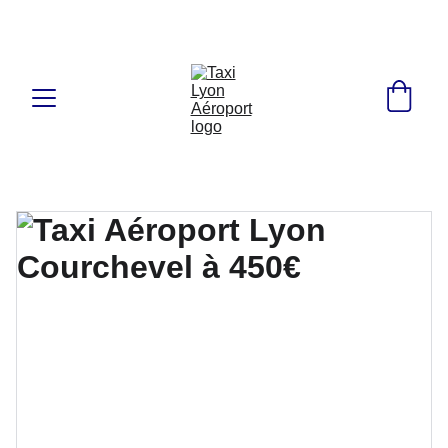
✅ ANNUAIRE OFFICIEL 2026 DES TAXIS ✅